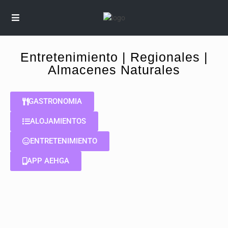
Entretenimiento | Regionales |
Almacenes Naturales
GASTRONOMIA
ALOJAMIENTOS
ENTRETENIMIENTO
APP AEHGA