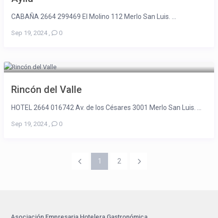
CABAÑA 2664 299469 El Molino 112 Merlo San Luis. ...
Sep 19, 2024
,
0
Rincón del Valle
HOTEL 2664 016742 Av. de los Césares 3001 Merlo San Luis. ...
Sep 19, 2024
,
0
1
2
Asociación Empresaria Hotelera Gastronómica