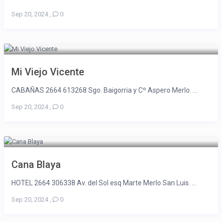
Sep 20, 2024
,
0
Mi Viejo Vicente
CABAÑAS 2664 613268 Sgo. Baigorria y Cº Aspero Merlo. ...
Sep 20, 2024
,
0
Cana Blaya
HOTEL 2664 306338 Av. del Sol esq Marte Merlo San Luis. ...
Sep 20, 2024
,
0