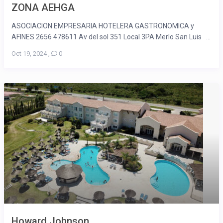
ZONA AEHGA
ASOCIACION EMPRESARIA HOTELERA GASTRONOMICA y
AFINES 2656 478611 Av del sol 351 Local 3PA Merlo San Luis ...
Oct 19, 2024
,
0
Howard Johnson