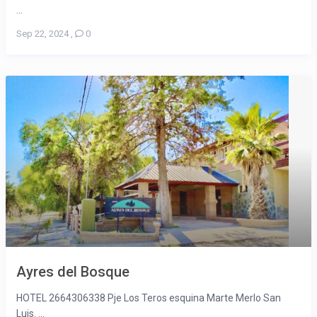
...
Sep 22, 2024
,
0
Ayres del Bosque
HOTEL 2664306338 Pje Los Teros esquina Marte Merlo San
Luis. ...