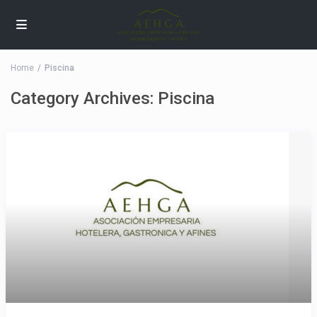
Home
Piscina
Category Archives:
Piscina