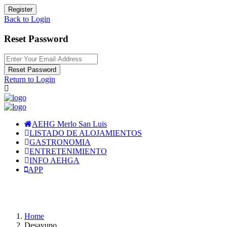
Register
Back to Login
Reset Password
Reset Password
Return to Login
AEHG Merlo San Luis
LISTADO DE ALOJAMIENTOS
GASTRONOMIA
ENTRETENIMIENTO
INFO AEHGA
APP
Home
Desayuno