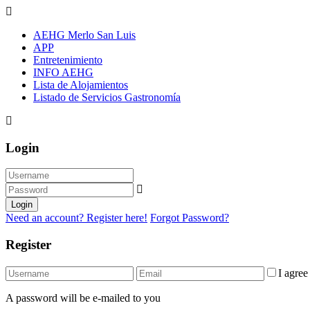
AEHG Merlo San Luis
APP
Entretenimiento
INFO AEHG
Lista de Alojamientos
Listado de Servicios Gastronomía
Login
Login
Need an account? Register here!
Forgot Password?
Register
I agre
A password will be e-mailed to you