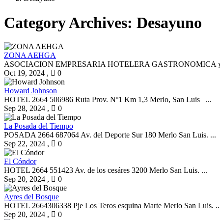
Category Archives:
Desayuno
ZONA AEHGA
ASOCIACION EMPRESARIA HOTELERA GASTRONOMICA y AFINES 
Oct 19, 2024
,
0
Howard Johnson
HOTEL 2664 506986 Ruta Prov. Nº1 Km 1,3 Merlo, San Luis ...
Sep 28, 2024
,
0
La Posada del Tiempo
POSADA 2664 687064 Av. del Deporte Sur 180 Merlo San Luis. ...
Sep 22, 2024
,
0
El Cóndor
HOTEL 2664 551423 Av. de los cesáres 3200 Merlo San Luis. ...
Sep 20, 2024
,
0
Ayres del Bosque
HOTEL 2664306338 Pje Los Teros esquina Marte Merlo San Luis. ..
Sep 20, 2024
,
0