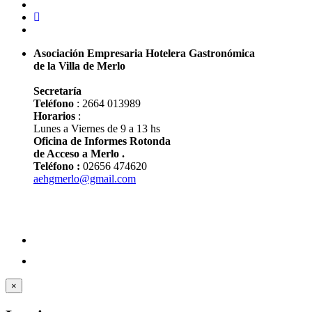
Asociación Empresaria Hotelera Gastronómica
de la Villa de Merlo
Secretaría
Teléfono
: 2664 013989
Horarios
:
Lunes a Viernes de 9 a 13 hs
Oficina de Informes Rotonda
de Acceso a Merlo .
Teléfono :
02656 474620
aehgmerlo@gmail.com
×