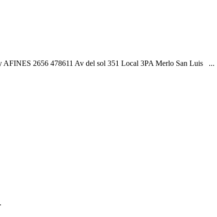
2656 478611 Av del sol 351 Local 3PA Merlo San Luis ...
.