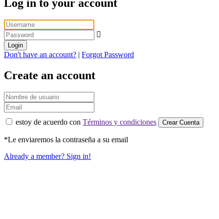
Log in to your account
Login
Don't have an account?
|
Forgot Password
Create an account
estoy de acuerdo con
Términos y condiciones
Crear Cuenta
*Le enviaremos la contraseña a su email
Already a member? Sign in!