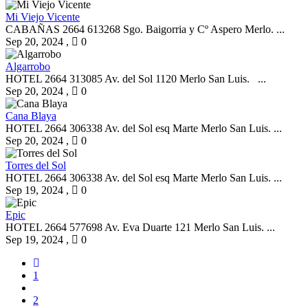
Mi Viejo Vicente
CABAÑAS 2664 613268 Sgo. Baigorria y Cº Aspero Merlo. ...
Sep 20, 2024
,
0
Algarrobo
HOTEL 2664 313085 Av. del Sol 1120 Merlo San Luis. ...
Sep 20, 2024
,
0
Cana Blaya
HOTEL 2664 306338 Av. del Sol esq Marte Merlo San Luis. ...
Sep 20, 2024
,
0
Torres del Sol
HOTEL 2664 306338 Av. del Sol esq Marte Merlo San Luis. ...
Sep 19, 2024
,
0
Epic
HOTEL 2664 577698 Av. Eva Duarte 121 Merlo San Luis. ...
Sep 19, 2024
,
0
1
2