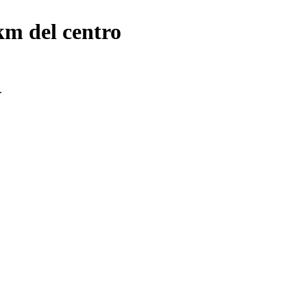
km del centro
.