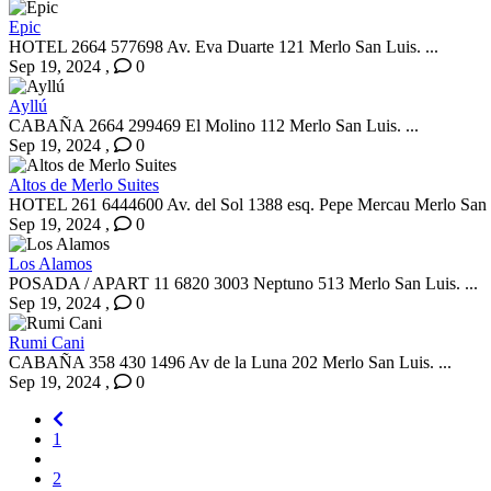
Epic
HOTEL 2664 577698 Av. Eva Duarte 121 Merlo San Luis. ...
Sep 19, 2024
,
0
Ayllú
CABAÑA 2664 299469 El Molino 112 Merlo San Luis. ...
Sep 19, 2024
,
0
Altos de Merlo Suites
HOTEL 261 6444600 Av. del Sol 1388 esq. Pepe Mercau Merlo San Lu
Sep 19, 2024
,
0
Los Alamos
POSADA / APART 11 6820 3003 Neptuno 513 Merlo San Luis. ...
Sep 19, 2024
,
0
Rumi Cani
CABAÑA 358 430 1496 Av de la Luna 202 Merlo San Luis. ...
Sep 19, 2024
,
0
1
2