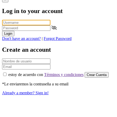
Log in to your account
Login
Don't have an account?
|
Forgot Password
Create an account
estoy de acuerdo con
Términos y condiciones
Crear Cuenta
*Le enviaremos la contraseña a su email
Already a member? Sign in!