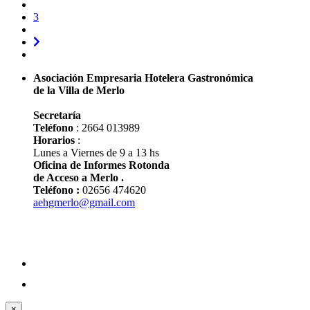
3
Asociación Empresaria Hotelera Gastronómica
de la Villa de Merlo
Secretaría
Teléfono
: 2664 013989
Horarios
:
Lunes a Viernes de 9 a 13 hs
Oficina de Informes Rotonda
de Acceso a Merlo .
Teléfono :
02656 474620
aehgmerlo@gmail.com
×