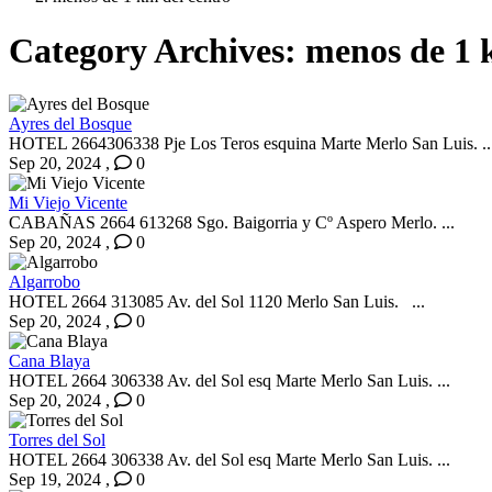
Category Archives:
menos de 1 
Ayres del Bosque
HOTEL 2664306338 Pje Los Teros esquina Marte Merlo San Luis. ..
Sep 20, 2024
,
0
Mi Viejo Vicente
CABAÑAS 2664 613268 Sgo. Baigorria y Cº Aspero Merlo. ...
Sep 20, 2024
,
0
Algarrobo
HOTEL 2664 313085 Av. del Sol 1120 Merlo San Luis. ...
Sep 20, 2024
,
0
Cana Blaya
HOTEL 2664 306338 Av. del Sol esq Marte Merlo San Luis. ...
Sep 20, 2024
,
0
Torres del Sol
HOTEL 2664 306338 Av. del Sol esq Marte Merlo San Luis. ...
Sep 19, 2024
,
0