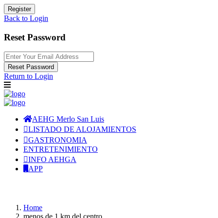
Register
Back to Login
Reset Password
Reset Password
Return to Login
AEHG Merlo San Luis
LISTADO DE ALOJAMIENTOS
GASTRONOMIA
ENTRETENIMIENTO
INFO AEHGA
APP
Home
menos de 1 km del centro