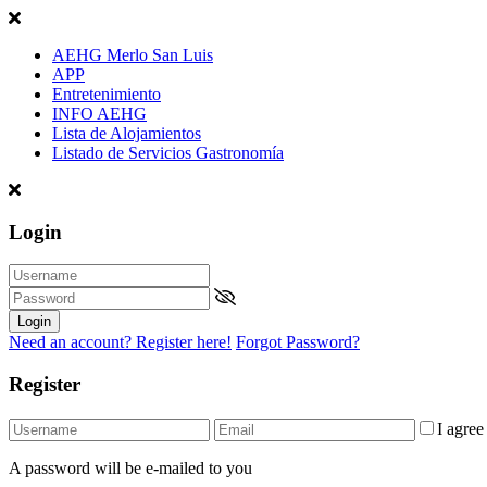
AEHG Merlo San Luis
APP
Entretenimiento
INFO AEHG
Lista de Alojamientos
Listado de Servicios Gastronomía
Login
Login
Need an account? Register here!
Forgot Password?
Register
I agre
A password will be e-mailed to you