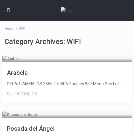
Home
WiFi
Category Archives:
WiFi
Arabela
DEPARTAMENTOS 2656 470406 Pringles 957 Merlo San Luis. ...
Sep 18, 2024
,
0
Posada del Ángel