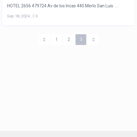
HOTEL 2656 479724 Av de los Incas 440 Merlo San Luis. ...
Sep 18, 2024
,
0
1
2
3