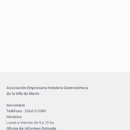
Asociación Empresaria Hotelera Gastronómica
de la Villa de Merlo
Secretaría
Teléfono
: 2664 013989
Horarios
:
Lunes a Viernes de 9 a 13 hs
Oficina de Informes Rotonda