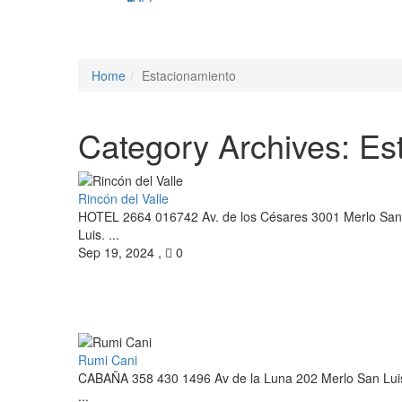
Home
Estacionamiento
Category Archives:
Es
Rincón del Valle
HOTEL 2664 016742 Av. de los Césares 3001 Merlo San
Luis. ...
Sep 19, 2024
,
0
Rumi Cani
CABAÑA 358 430 1496 Av de la Luna 202 Merlo San Lui
...