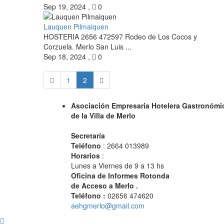
Sep 19, 2024
,
0
Lauquen Pilmaiquen
HOSTERIA 2656 472597 Rodeo de Los Cocos y
Corzuela. Merlo San Luis ...
Sep 18, 2024
,
0
1
2
Asociación Empresaria Hotelera Gastronómi
de la Villa de Merlo
Secretaría
Teléfono
: 2664 013989
Horarios
:
Lunes a Viernes de 9 a 13 hs
Oficina de Informes Rotonda
de Acceso a Merlo .
Teléfono :
02656 474620
aehgmerlo@gmail.com