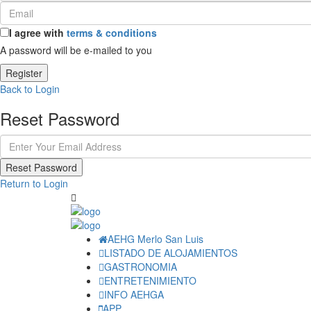
I agree with
terms & conditions
A password will be e-mailed to you
Register
Back to Login
Reset Password
Reset Password
Return to Login
AEHG Merlo San Luis
LISTADO DE ALOJAMIENTOS
GASTRONOMIA
ENTRETENIMIENTO
INFO AEHGA
APP