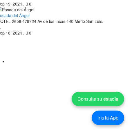
ep 19, 2024
,
0
osada del Ángel
OTEL 2656 479724 Av de los Incas 440 Merlo San Luis.
.
ep 18, 2024
,
0
Consulte su estadía
Ir a la App