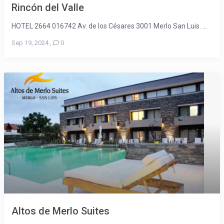
Rincón del Valle
HOTEL 2664 016742 Av. de los Césares 3001 Merlo San Luis. ...
Sep 19, 2024
,
0
Altos de Merlo Suites