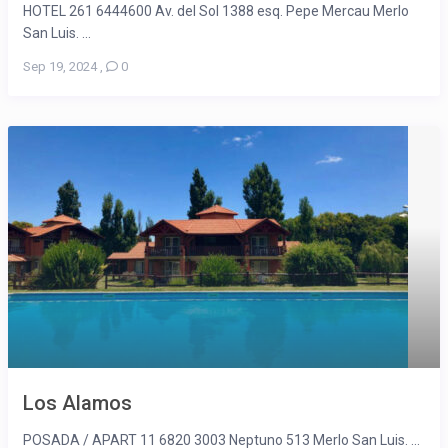
HOTEL 261 6444600 Av. del Sol 1388 esq. Pepe Mercau Merlo
San Luis. ...
Sep 19, 2024
,
0
Los Alamos
POSADA / APART 11 6820 3003 Neptuno 513 Merlo San Luis. ...