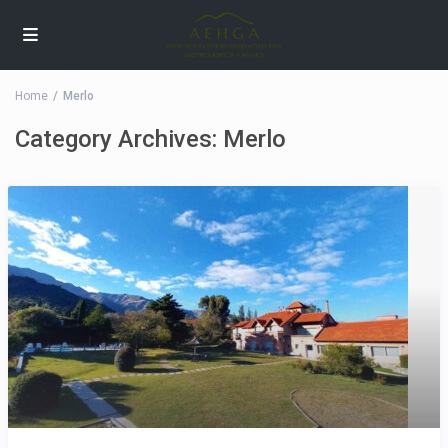
Home
Merlo
Category Archives:
Merlo