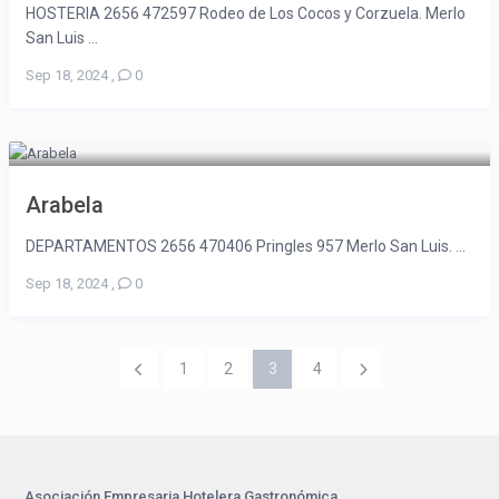
HOSTERIA 2656 472597 Rodeo de Los Cocos y Corzuela. Merlo
San Luis ...
Sep 18, 2024
,
0
Arabela
DEPARTAMENTOS 2656 470406 Pringles 957 Merlo San Luis. ...
Sep 18, 2024
,
0
1
2
3
4
Asociación Empresaria Hotelera Gastronómica