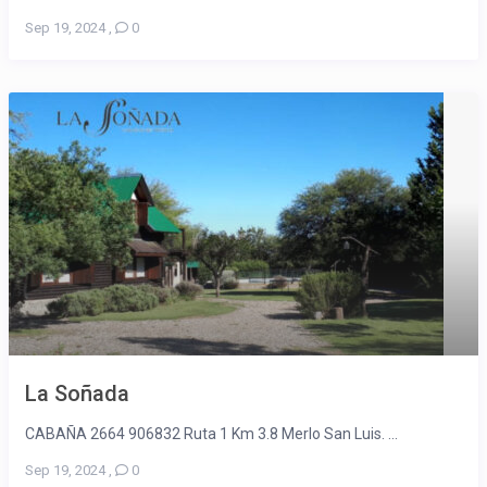
Sep 19, 2024
,
0
La Soñada
CABAÑA 2664 906832 Ruta 1 Km 3.8 Merlo San Luis. ...
Sep 19, 2024
,
0