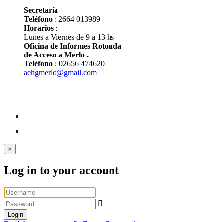
Secretaría
Teléfono
: 2664 013989
Horarios
:
Lunes a Viernes de 9 a 13 hs
Oficina de Informes Rotonda
de Acceso a Merlo .
Teléfono :
02656 474620
aehgmerlo@gmail.com
×
Log in to your account
Login