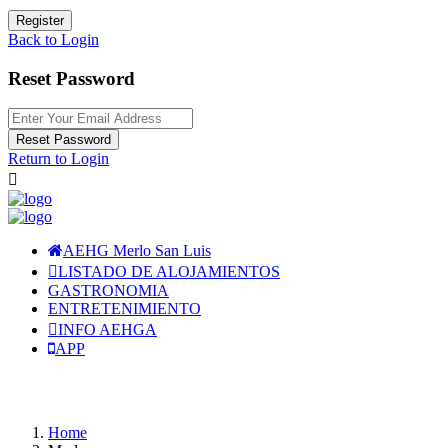
Register
Back to Login
Reset Password
Reset Password
Return to Login
AEHG Merlo San Luis
LISTADO DE ALOJAMIENTOS
GASTRONOMIA
ENTRETENIMIENTO
INFO AEHGA
APP
Home