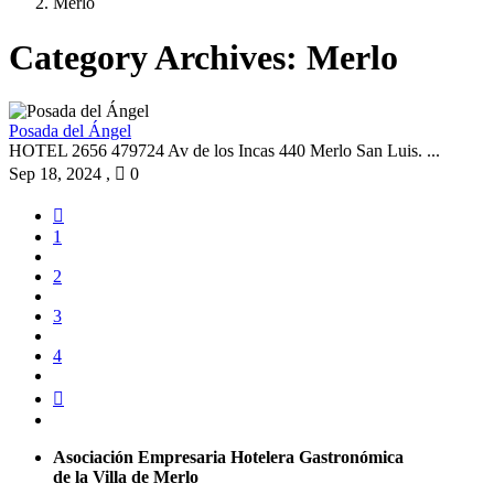
Merlo
Category Archives:
Merlo
Posada del Ángel
HOTEL 2656 479724 Av de los Incas 440 Merlo San Luis. ...
Sep 18, 2024
,
0
1
2
3
4
Asociación Empresaria Hotelera Gastronómica
de la Villa de Merlo